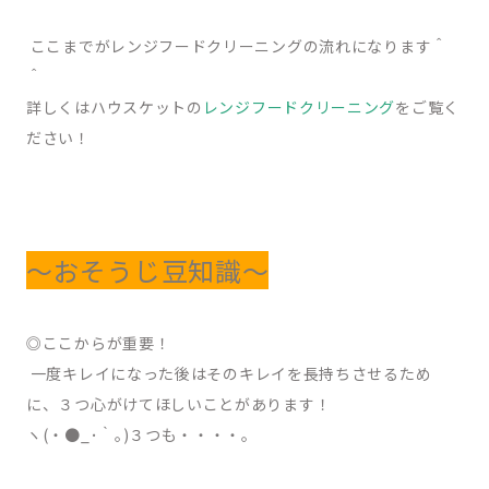
ここまでがレンジフードクリーニングの流れになります＾
＾
詳しくはハウスケットの
レンジフードクリーニング
をご覧く
ださい！
～おそうじ豆知識～
◎ここからが重要！
一度キレイになった後はそのキレイを長持ちさせるため
に、３つ心がけてほしいことがあります！
ヽ(・●_･｀｡)３つも・・・・。