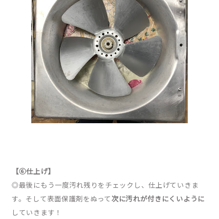
【⑥仕上げ】
◎最後にもう一度汚れ残りをチェックし、仕上げていきま
す。そして表面保護剤をぬって
次に汚れが付きにくいように
していきます！