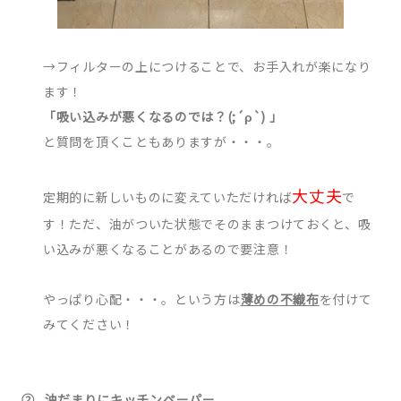
→フィルターの上につけることで、お手入れが楽になり
ます！
「吸い込みが悪くなるのでは？(;´ρ`) 」
と質問を頂くこともありますが・・・。
大丈夫
定期的に新しいものに変えていただければ
で
す！ただ、油がついた状態でそのままつけておくと、吸
い込みが悪くなることがあるので要注意！
やっぱり心配・・・。という方は
薄めの不織布
を付けて
みてください！
②
油だまりにキッチンペーパー