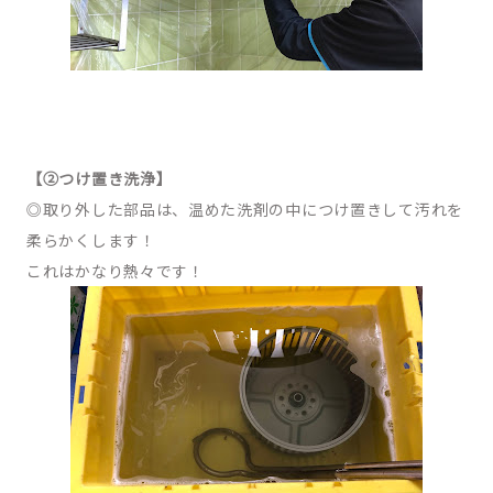
【②つけ置き洗浄】
◎取り外した部品は、温めた洗剤の中につけ置きして汚れを
柔らかくします！
これはかなり熱々です！