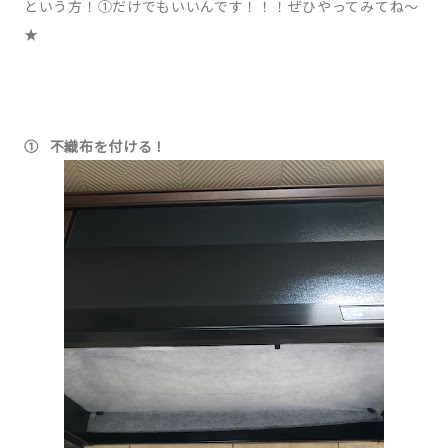
という方！①だけでもいいんです！！！ぜひやってみてね～
★
①
不織布を付ける！