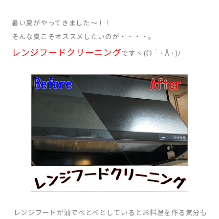
暑い夏がやってきました～！！
そんな夏こそオススメしたいのが・・・・。
レンジフードクリーニング
ですヾ(◎｀･Å･)ﾉ
レンジフードが油でべとべとしているとお料理を作る気分も