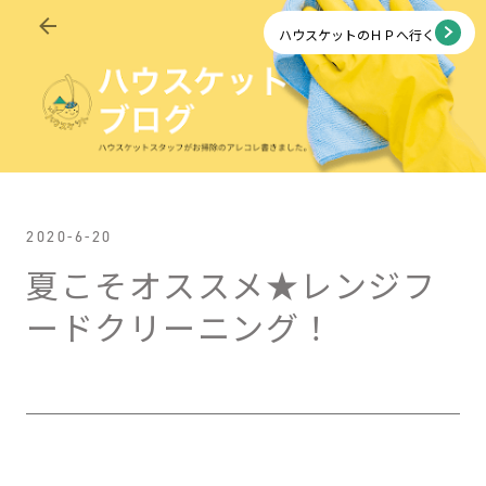
スキップしてメイン コンテンツに移動
ハウスケットのＨＰへ行く
2020-6-20
夏こそオススメ★レンジフ
ードクリーニング！