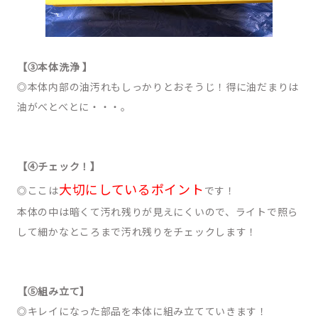
【③本体洗浄 】
◎本体内部の油汚れもしっかりとおそうじ！得に油だまりは
油がべとべとに・・・。
【④
チェック！】
大切にしているポイント
◎ここは
です！
本体の中は暗くて汚れ残りが見えにくいので、ライトで照ら
して細かなところまで汚れ残りをチェックします！
【⑤組み立て】
◎キレイになった部品を本体に組み立てていきます！