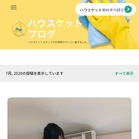
スキップしてメイン コンテンツに移動
ハウスケットのＨＰへ行く
7月, 2020の投稿を表示しています
すべて表示
投
稿